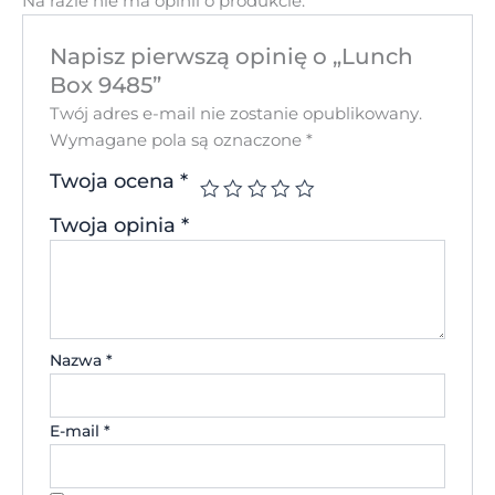
Na razie nie ma opinii o produkcie.
Napisz pierwszą opinię o „Lunch
Box 9485”
Twój adres e-mail nie zostanie opublikowany.
Wymagane pola są oznaczone
*
Twoja ocena
*
Twoja opinia
*
Nazwa
*
E-mail
*