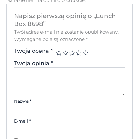
Na razie nie ma opinii o produkcie.
Napisz pierwszą opinię o „Lunch
Box 8698”
Twój adres e-mail nie zostanie opublikowany.
Wymagane pola są oznaczone
*
Twoja ocena
*
Twoja opinia
*
Nazwa
*
E-mail
*