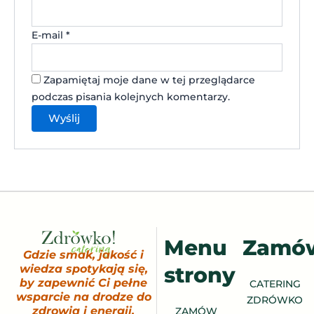
E-mail
*
Zapamiętaj moje dane w tej przeglądarce
podczas pisania kolejnych komentarzy.
Menu
Zamó
Gdzie smak, jakość i
strony
wiedza spotykają się,
by zapewnić Ci pełne
CATERING
wsparcie na drodze do
ZDRÓWKO
zdrowia i energii.
ZAMÓW