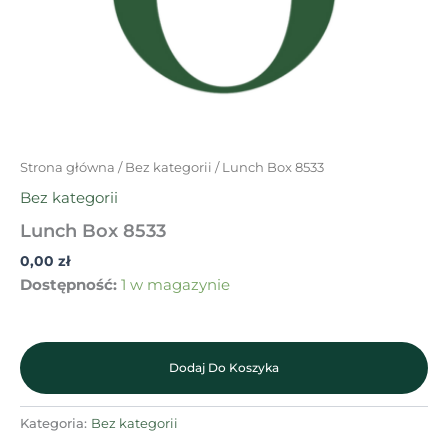
Strona główna
/
Bez kategorii
/ Lunch Box 8533
Bez kategorii
Lunch Box 8533
0,00
zł
Dostępność:
1 w magazynie
Dodaj Do Koszyka
Kategoria:
Bez kategorii