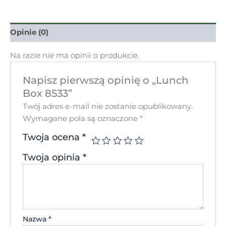
Opinie (0)
Na razie nie ma opinii o produkcie.
Napisz pierwszą opinię o „Lunch
Box 8533”
Twój adres e-mail nie zostanie opublikowany.
Wymagane pola są oznaczone
*
Twoja ocena
*
Twoja opinia
*
Nazwa
*