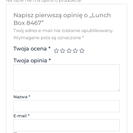
Na razie nie ma opinii o produkcie.
Napisz pierwszą opinię o „Lunch
Box 8467”
Twój adres e-mail nie zostanie opublikowany.
Wymagane pola są oznaczone
*
Twoja ocena
*
Twoja opinia
*
Nazwa
*
E-mail
*