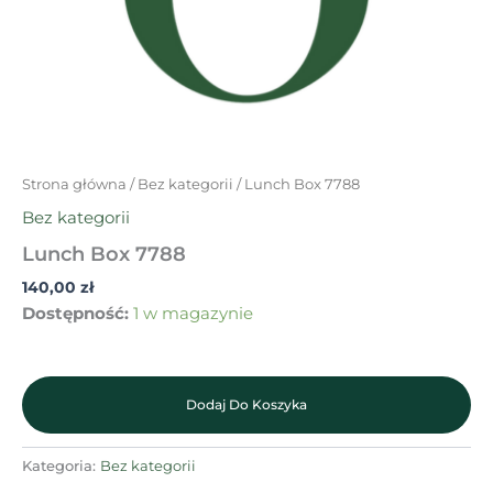
Strona główna
/
Bez kategorii
/ Lunch Box 7788
Bez kategorii
Lunch Box 7788
140,00
zł
Dostępność:
1 w magazynie
Dodaj Do Koszyka
Kategoria:
Bez kategorii