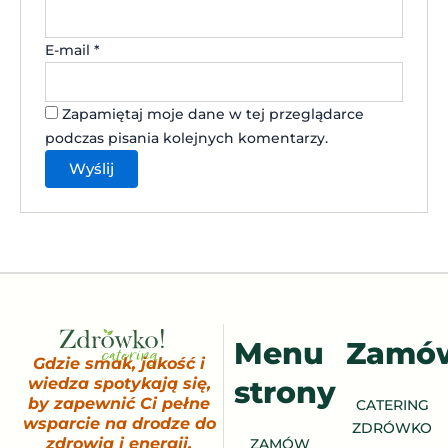
E-mail
*
Zapamiętaj moje dane w tej przeglądarce
podczas pisania kolejnych komentarzy.
Menu
Zamó
Gdzie smak, jakość i
strony
wiedza spotykają się,
by zapewnić Ci pełne
CATERING
wsparcie na drodze do
ZDRÓWKO
zdrowia i energii.
ZAMÓW