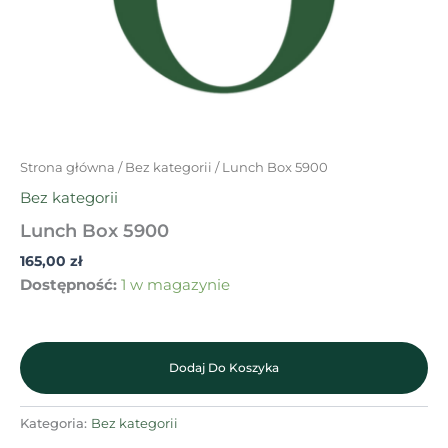
Strona główna
/
Bez kategorii
/ Lunch Box 5900
Bez kategorii
Lunch Box 5900
165,00
zł
Dostępność:
1 w magazynie
Dodaj Do Koszyka
Kategoria:
Bez kategorii