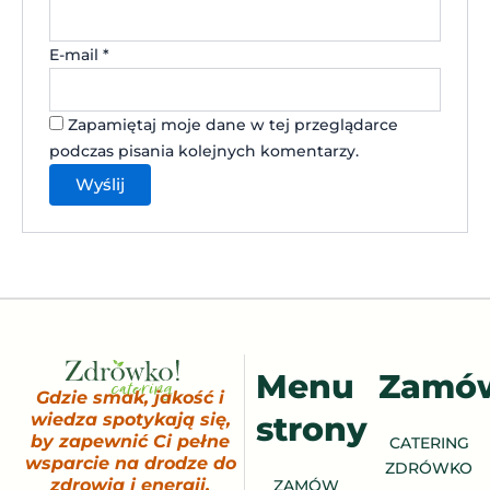
E-mail
*
Zapamiętaj moje dane w tej przeglądarce
podczas pisania kolejnych komentarzy.
Menu
Zamó
Gdzie smak, jakość i
strony
wiedza spotykają się,
by zapewnić Ci pełne
CATERING
wsparcie na drodze do
ZDRÓWKO
zdrowia i energii.
ZAMÓW