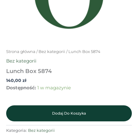
Strona główna
/
Bez kategorii
/ Lunch Box 5874
Bez kategorii
Lunch Box 5874
140,00
zł
Dostępność:
1 w magazynie
Dodaj Do Koszyka
Kategoria:
Bez kategorii