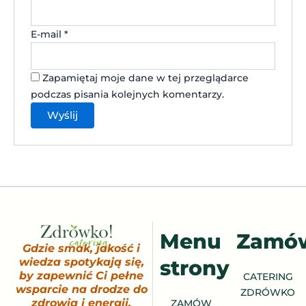
E-mail
*
Zapamiętaj moje dane w tej przeglądarce
podczas pisania kolejnych komentarzy.
Menu
Zamó
Gdzie smak, jakość i
strony
wiedza spotykają się,
by zapewnić Ci pełne
CATERING
wsparcie na drodze do
ZDRÓWKO
zdrowia i energii.
ZAMÓW