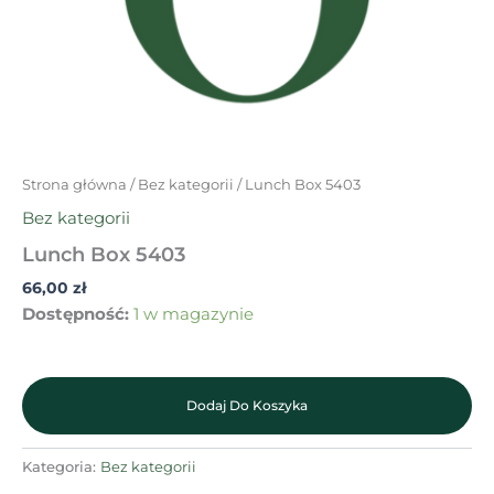
Strona główna
/
Bez kategorii
/ Lunch Box 5403
Bez kategorii
Lunch Box 5403
66,00
zł
Dostępność:
1 w magazynie
Dodaj Do Koszyka
Kategoria:
Bez kategorii