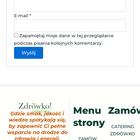
E-mail
*
Zapamiętaj moje dane w tej przeglądarce
podczas pisania kolejnych komentarzy.
Menu
Zamó
Gdzie smak, jakość i
strony
wiedza spotykają się,
by zapewnić Ci pełne
CATERING
wsparcie na drodze do
ZDRÓWKO
zdrowia i energii.
ZAMÓW