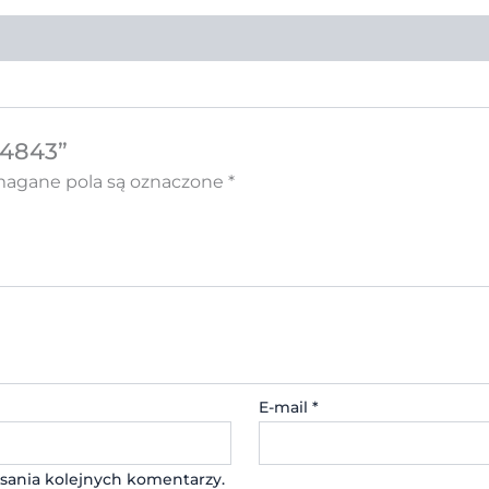
 4843”
gane pola są oznaczone
*
E-mail
*
sania kolejnych komentarzy.