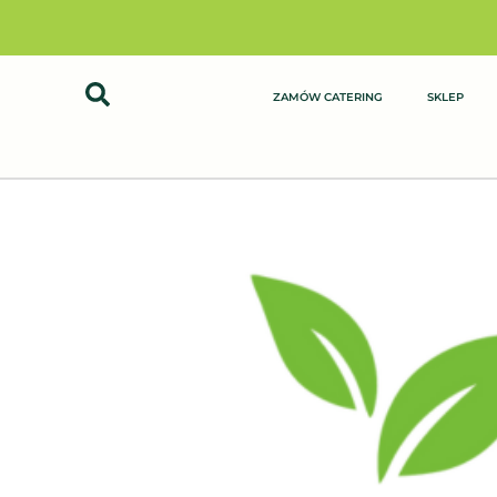
Przejdź
do
treści
ZAMÓW CATERING
SKLEP