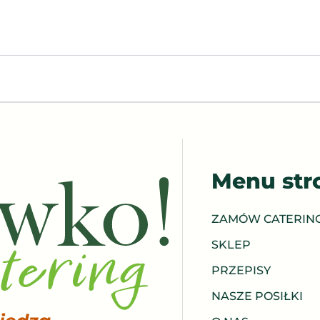
Menu str
ZAMÓW CATERIN
SKLEP
PRZEPISY
NASZE POSIŁKI