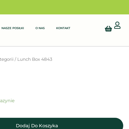
Cart
NASZE POSIŁKI
O NAS
KONTAKT
tegorii
/ Lunch Box 4843
azynie
Dodaj Do Koszyka