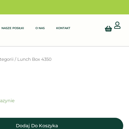
Cart
NASZE POSIŁKI
O NAS
KONTAKT
tegorii
/ Lunch Box 4350
azynie
Dodaj Do Koszyka