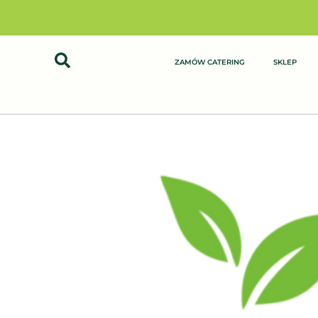
Przejdź
do
treści
ZAMÓW CATERING
SKLEP