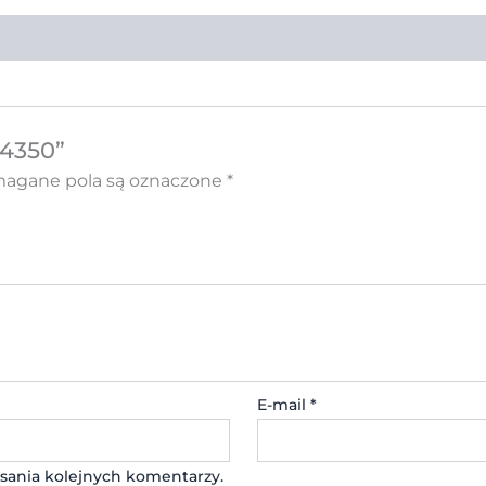
 4350”
gane pola są oznaczone
*
E-mail
*
sania kolejnych komentarzy.