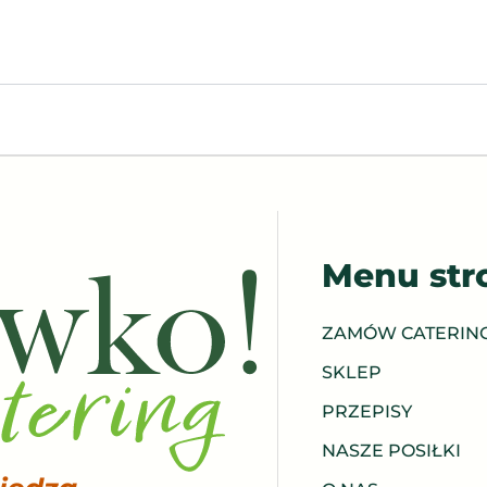
Menu str
ZAMÓW CATERIN
SKLEP
PRZEPISY
NASZE POSIŁKI