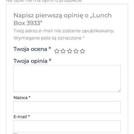
Na razie nie ma opinii o produkcie.
Napisz pierwszą opinię o „Lunch
Box 3933”
Twój adres e-mail nie zostanie opublikowany.
Wymagane pola są oznaczone
*
Twoja ocena
*
Twoja opinia
*
Nazwa
*
E-mail
*