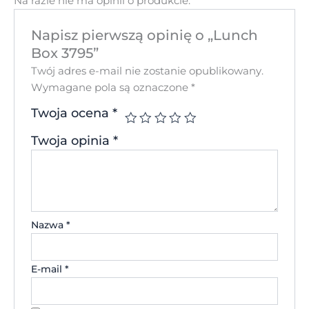
Na razie nie ma opinii o produkcie.
Napisz pierwszą opinię o „Lunch
Box 3795”
Twój adres e-mail nie zostanie opublikowany.
Wymagane pola są oznaczone
*
Twoja ocena
*
Twoja opinia
*
Nazwa
*
E-mail
*