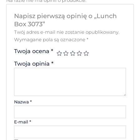
Na razie nie ma opinii o produkcie.
Napisz pierwszą opinię o „Lunch
Box 3073”
Twój adres e-mail nie zostanie opublikowany.
Wymagane pola są oznaczone
*
Twoja ocena
*
Twoja opinia
*
Nazwa
*
E-mail
*