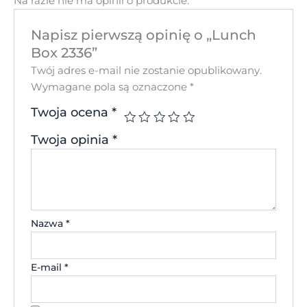
Na razie nie ma opinii o produkcie.
Napisz pierwszą opinię o „Lunch
Box 2336”
Twój adres e-mail nie zostanie opublikowany.
Wymagane pola są oznaczone
*
Twoja ocena
*
Twoja opinia
*
Nazwa
*
E-mail
*