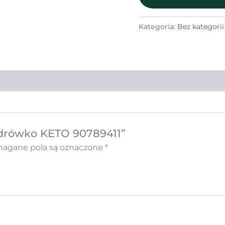
Kategoria:
Bez kategorii
Zdrówko KETO 90789411”
gane pola są oznaczone
*