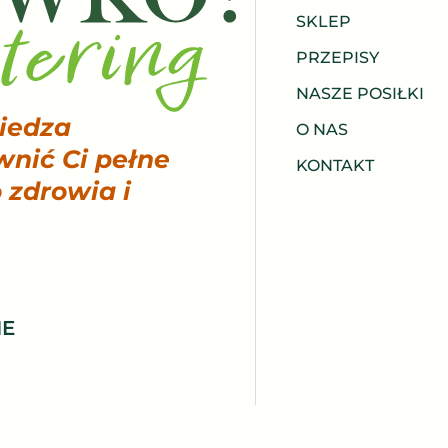
SKLEP
PRZEPISY
NASZE POSIŁKI
wiedza
O NAS
wnić Ci pełne
KONTAKT
 zdrowia i
IE