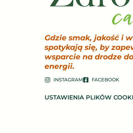
Gdzie smak, jakość i 
spotykają się, by zape
wsparcie na drodze do
energii.
INSTAGRAM
FACEBOOK
USTAWIENIA PLIKÓW COOK