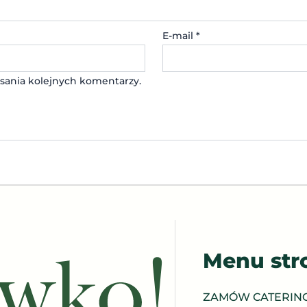
E-mail
*
sania kolejnych komentarzy.
Menu str
ZAMÓW CATERIN