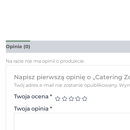
Opinie (0)
Na razie nie ma opinii o produkcie.
Napisz pierwszą opinię o „Catering 
Twój adres e-mail nie zostanie opublikowany.
Wyma
Twoja ocena
*
Twoja opinia
*