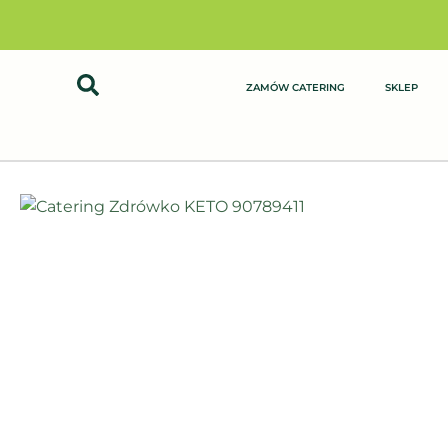
Przejdź
do
treści
ZAMÓW CATERING
SKLEP