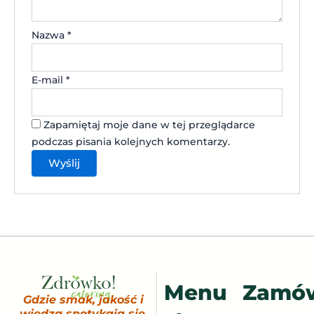
Nazwa
*
E-mail
*
Zapamiętaj moje dane w tej przeglądarce
podczas pisania kolejnych komentarzy.
Menu
Zamó
Gdzie smak, jakość i
wiedza spotykają się,