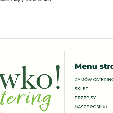
Menu str
ZAMÓW CATERIN
SKLEP
PRZEPISY
NASZE POSIŁKI