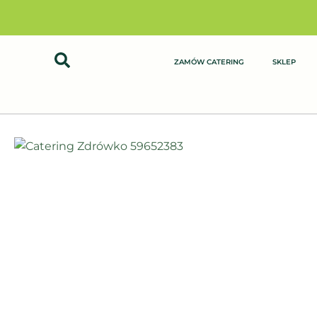
Przejdź
do
treści
ZAMÓW CATERING
SKLEP