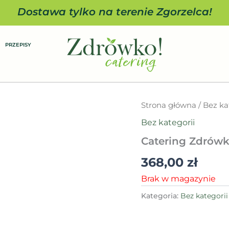
Dostawa tylko na terenie Zgorzelca!
PRZEPISY
Strona główna
/
Bez ka
Bez kategorii
Catering Zdrów
368,00
zł
Brak w magazynie
Kategoria:
Bez kategorii