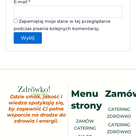
E-mail
*
Zapamiętaj moje dane w tej przeglądarce
podczas pisania kolejnych komentarzy.
Menu
Zamó
Gdzie smak, jakość i
strony
wiedza spotykają się,
by zapewnić Ci pełne
CATERING
wsparcie na drodze do
ZDRÓWKO
zdrowia i energii.
ZAMÓW
CATERING
CATERING
ZDRÓWKO