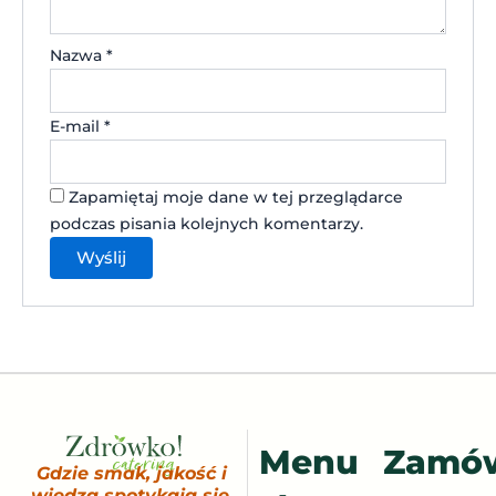
Nazwa
*
E-mail
*
Zapamiętaj moje dane w tej przeglądarce
podczas pisania kolejnych komentarzy.
Menu
Zamó
Gdzie smak, jakość i
wiedza spotykają się,