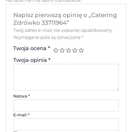
Na razie nie ma opinii o produkcie.
Napisz pierwszą opinię o „Catering
Zdrówko 33711964”
Twój adres e-mail nie zostanie opublikowany.
Wymagane pola są oznaczone
*
Twoja ocena
*
Twoja opinia
*
Nazwa
*
E-mail
*