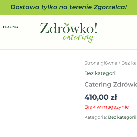
Dostawa tylko na terenie Zgorzelca!
PRZEPISY
Strona główna
/
Bez ka
Bez kategorii
Catering Zdrów
410,00
zł
Brak w magazynie
Kategoria:
Bez kategorii