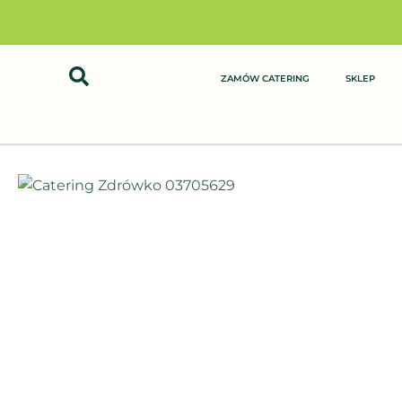
Przejdź
do
treści
ZAMÓW CATERING
SKLEP