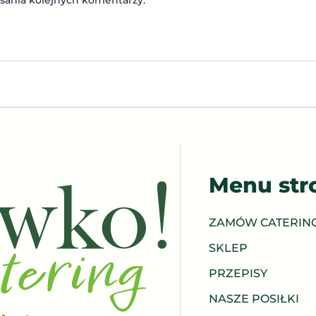
Menu str
ZAMÓW CATERIN
SKLEP
PRZEPISY
NASZE POSIŁKI