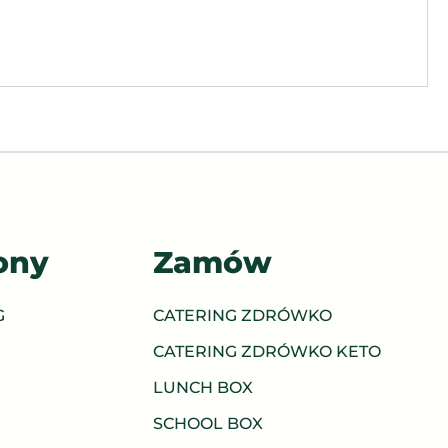
ony
Zamów
G
CATERING ZDRÓWKO
CATERING ZDRÓWKO KETO
LUNCH BOX
SCHOOL BOX