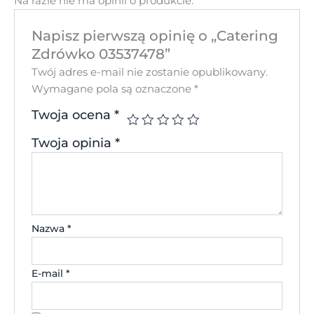
Na razie nie ma opinii o produkcie.
Napisz pierwszą opinię o „Catering
Zdrówko 03537478”
Twój adres e-mail nie zostanie opublikowany.
Wymagane pola są oznaczone
*
Twoja ocena
*
Twoja opinia
*
Nazwa
*
E-mail
*