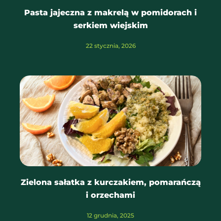
Pasta jajeczna z makrelą w pomidorach i
serkiem wiejskim
22 stycznia, 2026
Zielona sałatka z kurczakiem, pomarańczą
i orzechami
12 grudnia, 2025