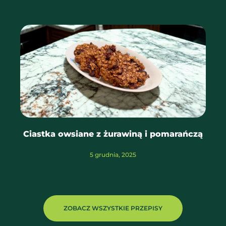
Ciastka owsiane z żurawiną i pomarańczą
5 grudnia, 2025
ZOBACZ WSZYSTKIE PRZEPISY